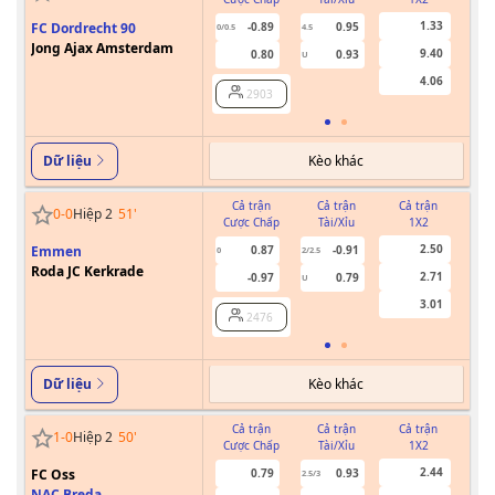
1.33
FC Dordrecht 90
-0.89
0.95
0/0.5
4.5
Jong Ajax Amsterdam
9.40
0.80
0.93
U
4.06
2903
Kèo khác
Dữ liệu
Cả trận
Cả trận
Cả trận
0
-
0
Hiệp 2
51
'
Cược Chấp
Tài/Xỉu
1X2
Cư
2.50
Emmen
0.87
-0.91
0
2/2.5
Roda JC Kerkrade
2.71
-0.97
0.79
U
3.01
2476
Kèo khác
Dữ liệu
Cả trận
Cả trận
Cả trận
1
-
0
Hiệp 2
50
'
Cược Chấp
Tài/Xỉu
1X2
Cư
2.44
FC Oss
0.79
0.93
2.5/3
NAC Breda