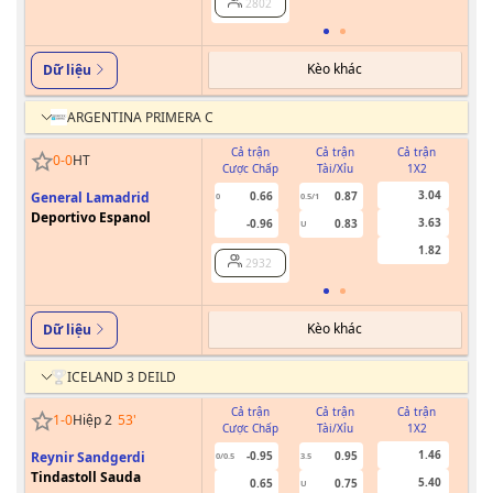
2802
Kèo khác
Dữ liệu
ARGENTINA PRIMERA C
Cả trận
Cả trận
Cả trận
0
-
0
HT
Cược Chấp
Tài/Xỉu
1X2
Cư
3.04
General Lamadrid
0.66
0.87
0
0.5/1
Deportivo Espanol
3.63
-0.96
0.83
U
1.82
2932
Kèo khác
Dữ liệu
ICELAND 3 DEILD
Cả trận
Cả trận
Cả trận
1
-
0
Hiệp 2
53
'
Cược Chấp
Tài/Xỉu
1X2
Cư
1.46
Reynir Sandgerdi
-0.95
0.95
0/0.5
3.5
Tindastoll Sauda
5.40
0.65
0.75
U