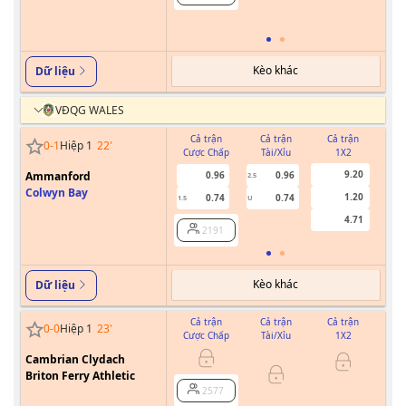
Kèo khác
Dữ liệu
VĐQG WALES
Cả trận
Cả trận
Cả trận
0
-
1
Hiệp 1
22
'
Cược Chấp
Tài/Xỉu
1X2
Cư
9.20
Ammanford
0.96
0.96
2.5
Colwyn Bay
1.20
0.74
0.74
1.5
U
4.71
2191
Kèo khác
Dữ liệu
Cả trận
Cả trận
Cả trận
0
-
0
Hiệp 1
23
'
Cược Chấp
Tài/Xỉu
1X2
Cư
Cambrian Clydach
0
Briton Ferry Athletic
2577