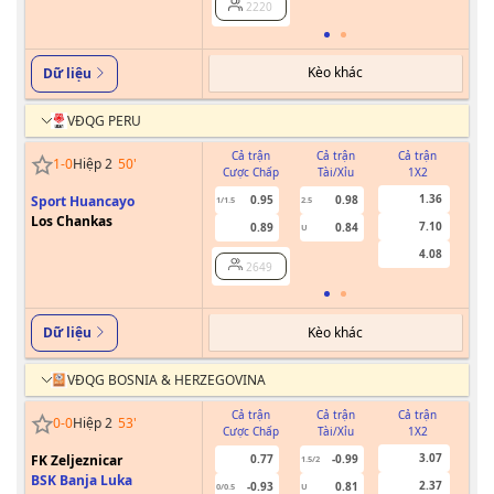
2220
Kèo khác
Dữ liệu
VĐQG PERU
Cả trận
Cả trận
Cả trận
1
-
0
Hiệp 2
50
'
Cược Chấp
Tài/Xỉu
1X2
Cư
1.36
Sport Huancayo
0.95
0.98
1/1.5
2.5
Los Chankas
7.10
0.89
0.84
U
4.08
2649
Kèo khác
Dữ liệu
VĐQG BOSNIA & HERZEGOVINA
Cả trận
Cả trận
Cả trận
0
-
0
Hiệp 2
53
'
Cược Chấp
Tài/Xỉu
1X2
Cư
3.07
FK Zeljeznicar
0.77
-0.99
1.5/2
BSK Banja Luka
2.37
-0.93
0.81
0/0.5
U