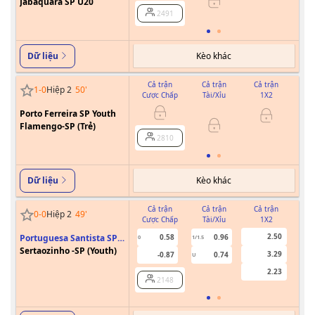
Jabaquara SP U20
2491
Kèo khác
Dữ liệu
Cả trận
Cả trận
Cả trận
1
-
0
Hiệp 2
50
'
Cược Chấp
Tài/Xỉu
1X2
Cư
Porto Ferreira SP Youth
Flamengo-SP (Trẻ)
2810
Kèo khác
Dữ liệu
Cả trận
Cả trận
Cả trận
0
-
0
Hiệp 2
49
'
Cược Chấp
Tài/Xỉu
1X2
Cư
2.50
Portuguesa Santista SP
0.58
0.96
0
1/1.5
Youth
Sertaozinho -SP (Youth)
3.29
-0.87
0.74
U
2.23
2148