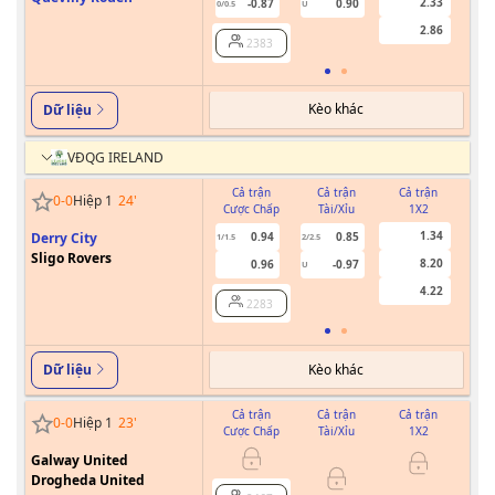
2.33
-0.87
0.90
0/0.5
U
2.86
2383
Kèo khác
Dữ liệu
VĐQG IRELAND
Cả trận
Cả trận
Cả trận
0
-
0
Hiệp 1
24
'
Cược Chấp
Tài/Xỉu
1X2
Cư
1.34
Derry City
0.94
0.85
1/1.5
2/2.5
Sligo Rovers
8.20
0.96
-0.97
U
4.22
2283
Kèo khác
Dữ liệu
Cả trận
Cả trận
Cả trận
0
-
0
Hiệp 1
23
'
Cược Chấp
Tài/Xỉu
1X2
Cư
Galway United
0/0.5
Drogheda United