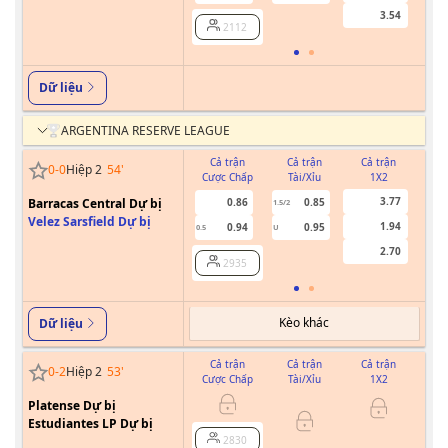
3.54
2112
Dữ liệu
ARGENTINA RESERVE LEAGUE
Cả trận
Cả trận
Cả trận
0
-
0
Hiệp 2
54
'
Cược Chấp
Tài/Xỉu
1X2
Cư
3.77
Barracas Central Dự bị
0.86
0.85
1.5/2
Velez Sarsfield Dự bị
1.94
0.94
0.95
0.5
U
2.70
2935
Kèo khác
Dữ liệu
Cả trận
Cả trận
Cả trận
0
-
2
Hiệp 2
53
'
Cược Chấp
Tài/Xỉu
1X2
Cư
Platense Dự bị
Estudiantes LP Dự bị
2830