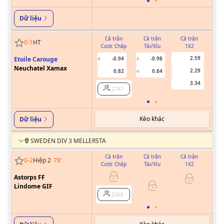
Dữ liệu
Cả trận
Cả trận
Cả trận
0
-
1
HT
Cược Chấp
Tài/Xỉu
1X2
Cư
2.59
Etoile Carouge
-0.94
-0.98
0
3
Neuchatel Xamax
2.29
0.82
0.84
U
3.34
2747
Kèo khác
Dữ liệu
SWEDEN DIV 3 MELLERSTA
Cả trận
Cả trận
Cả trận
0
-
2
Hiệp 2
78
'
Cược Chấp
Tài/Xỉu
1X2
Cư
Astorps FF
Lindome GIF
2368