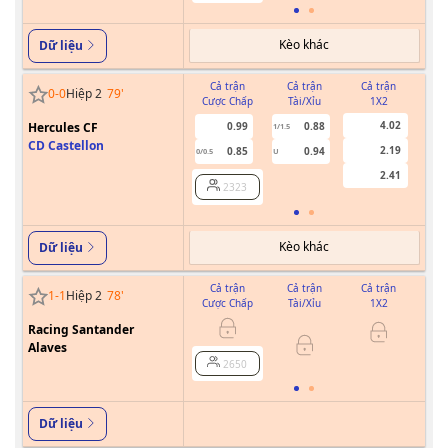
Kèo khác
Dữ liệu
Cả trận
Cả trận
Cả trận
0
-
0
Hiệp 2
79
'
Cược Chấp
Tài/Xỉu
1X2
Cư
4.02
Hercules CF
0.99
0.88
1/1.5
CD Castellon
2.19
0.85
0.94
0/0.5
U
2.41
2323
Kèo khác
Dữ liệu
Cả trận
Cả trận
Cả trận
1
-
1
Hiệp 2
78
'
Cược Chấp
Tài/Xỉu
1X2
Cư
Racing Santander
Alaves
2650
Dữ liệu